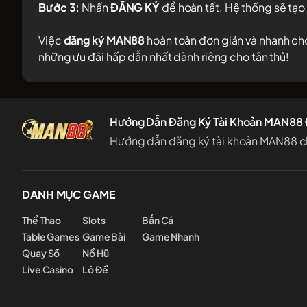
Bước 3:
Nhấn
ĐĂNG KÝ
để hoàn tất. Hệ thống sẽ tạo
Việc
đăng ký MAN88
hoàn toàn đơn giản và nhanh chó
những ưu đãi hấp dẫn nhất dành riêng cho tân thủ!
Hướng Dẫn Đăng Ký Tài Khoản MAN88 
Hướng dẫn đăng ký tài khoản MAN88 chi 
DANH MỤC GAME
Thể Thao
Slots
Bắn Cá
Table Games
Game Bài
Game Nhanh
Quay Số
Nổ Hũ
Live Casino
Lô Đề