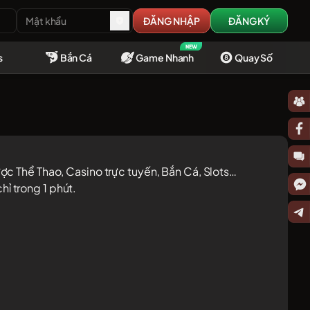
ĐĂNG NHẬP
ĐĂNG KÝ
s
Bắn Cá
Game Nhanh
Quay Số
cược Thể Thao, Casino trực tuyến, Bắn Cá, Slots…
ỉ trong 1 phút.