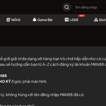
Nổ Hũ
Game Bài
Lô Đề
Slot
ế giới giải trí đa dạng với hàng loạt trò chơi hấp dẫn như cá 
t sau sẽ hướng dẫn bạn từ A–Z cách đăng ký tài khoản MAN88 ch
AN88
NG KÝ
ở góc phải màn hình.
ký tự, không trùng với tên đăng nhập MAN88 đã có.
ông tin của bạn nhé!