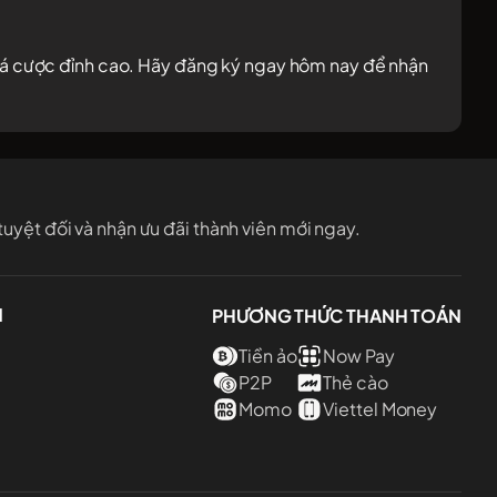
 cá cược đỉnh cao. Hãy đăng ký ngay hôm nay để nhận
uyệt đối và nhận ưu đãi thành viên mới ngay.
N
PHƯƠNG THỨC THANH TOÁN
Tiền ảo
Now Pay
P2P
Thẻ cào
Momo
Viettel Money