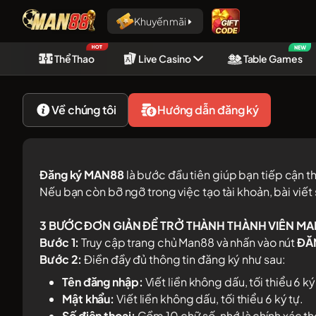
Hướng
Khuyến mãi
Dẫn
Đăng
Ký
Thể Thao
Live Casino
Table Games
Tài
Khoản
MAN88
Về chúng tôi
Hướng dẫn đăng ký
Đơn
Giản
Đăng ký MAN88
là bước đầu tiên giúp bạn tiếp cận th
Nếu bạn còn bỡ ngỡ trong việc tạo tài khoản, bài viế
3 BƯỚC ĐƠN GIẢN ĐỂ TRỞ THÀNH THÀNH VIÊN M
Bước 1:
Truy cập trang chủ Man88 và nhấn vào nút
ĐĂ
Bước 2:
Điền đầy đủ thông tin đăng ký như sau:
Tên đăng nhập:
Viết liền không dấu, tối thiểu 6 
Mật khẩu:
Viết liền không dấu, tối thiểu 6 ký tự.
Số điện thoại:
Gồm 10 chữ số, nhớ là chính xác th