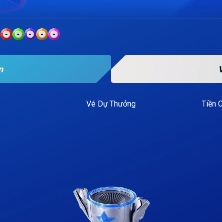
-
-
-
-
-
n
Vé Dự Thưởng
Tiền 