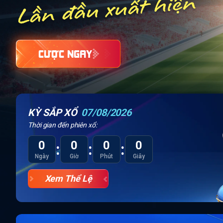
CƯỢC NGAY
KỲ SẮP XỔ
07/08/2026
Thời gian đến phiên xổ:
0
0
0
0
:
:
:
Ngày
Giờ
Phút
Giây
Xem Thể Lệ