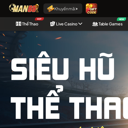
MAN88
Khuyến mãi
–
Nhà
Cái
Thể Thao
Live Casino
Table Games
Uy
Tín
Hàng
Đầu
Về
Thể
Thao,
Casino,
Nổ
Hũ