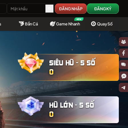
ĐĂNG NHẬP
ĐĂNG KÝ
s
Bắn Cá
Game Nhanh
Quay Số
SIÊU HŨ - 5 SỐ
0
HŨ LỚN - 5 SỐ
0