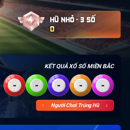
HŨ NHỎ - 3 SỐ
0
KẾT QUẢ XỔ SỐ MIỀN BẮC
-
-
-
-
-
Người Chơi Trúng Hũ