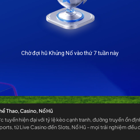
Chờ đợi hũ Khủng Nổ vào thứ 7 tuần này
hể Thao, Casino, Nổ Hũ
c tuyến hiện đại với tỷ lệ kèo cạnh tranh, đường truyền ổn đị
ts, từ Live Casino đến Slots, Nổ Hũ – mọi trải nghiệm đều đư