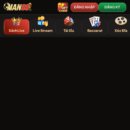
Live
ĐĂNG NHẬP
ĐĂNG KÝ
Casino
MAN88
–
Live Casino
Trang Chủ
Thể Thao
Cổng Game
Tìm Kiếm
Trực
Sảnh Live
Live Stream
Tài Xỉu
Baccarat
Xóc Đĩa
Tuyến,
Tất Cả
Tương
Tác
Thật
Như
Ngoài
Đời
XEM THÊM 72/99